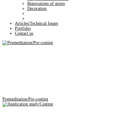
Renovations of stores
Decoration
Articles/Technical Issues
Portfolio
Contact us
Premeditation/Pre-costing