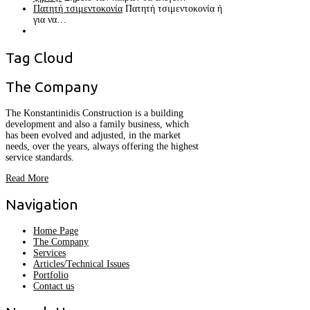
Πατητή τσιμεντοκονία
Πατητή τσιμεντοκονία ή
για να…
Tag
Cloud
The
Company
The Konstantinidis Construction is a building
development and also a family business, which
has been evolved and adjusted, in the market
needs, over the years, always offering the highest
service standards.
Read More
Navigation
Home Page
The Company
Services
Articles/Technical Issues
Portfolio
Contact us