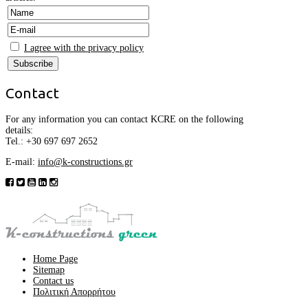
I agree with the privacy policy
Contact
For any information you can contact KCRE on the following
details:
Tel.:
+30
697 697 2652
E-mail:
info@k-constructions.gr
Home Page
Sitemap
Contact us
Πολιτική Απορρήτου