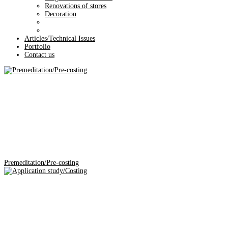
Renovations of stores
Decoration
Articles/Technical Issues
Portfolio
Contact us
Premeditation/Pre-costing