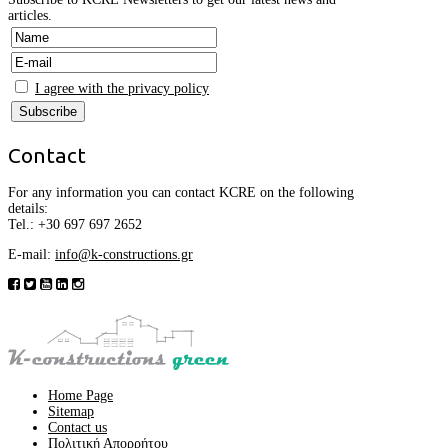
articles.
I agree with the privacy policy
Contact
For any information you can contact KCRE on the following
details:
Tel.:
+30
697 697 2652
E-mail:
info@k-constructions.gr
Home Page
Sitemap
Contact us
Πολιτική Απορρήτου