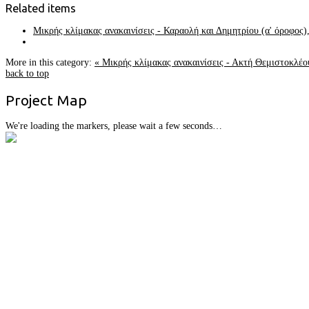
Related items
Μικρής κλίμακας ανακαινίσεις - Καραολή και Δημητρίου (α' όροφος
More in this category:
« Μικρής κλίμακας ανακαινίσεις - Ακτή Θεμιστοκλέο
back to top
Project
Map
We're loading the markers, please wait a few seconds…