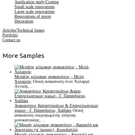
Application study/Costing
Small scale renovations
Large scale renovations
Renovations of stores
Decoration
Articles/Technical Issues
Portfolio
Contact us
More
Samples
Μεγάλης κλίμακας ανακαινίσεις - Μελά,
Χολαργός
Ολική ανακαίνιση στον Χολαργό
Αττικής…
Ανακαινίσεις Καταστημάτων & Επαγγελματικών
χώρων - Γ. Παπανδρέου, Χαϊδάρι
Ολική
ανακαίνιση υπερυψωμένης ισόγειας
μονοκατοικίας,…
Μικρής κλίμακας ανακαινίσεις - Καραολή και