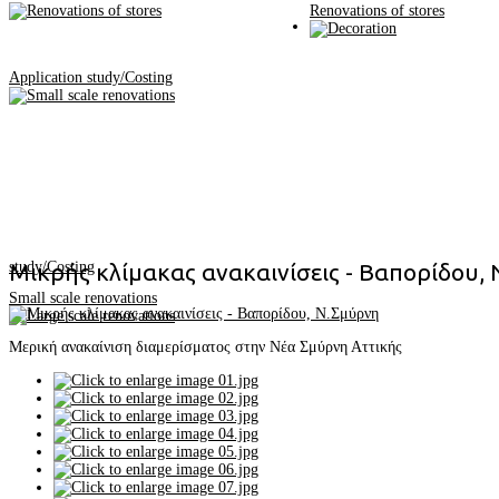
Renovations of stores
Application study/Costing
study/Costing
Μικρής κλίμακας ανακαινίσεις - Βαπορίδου,
Small scale renovations
Μερική ανακαίνιση διαμερίσματος στην Νέα Σμύρνη Αττικής