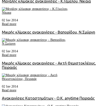
Μεγάλης κλίμακας ανακαινίσεις - Κ.Γέμελου, Νίκαια
02 Ιαν 2014
Read more
Μικρής κλίμακας ανακαινίσεις - Βαπορίδου, Ν.Σμύρνη
02 Ιαν 2014
Read more
Μικρής κλίμακας ανακαινίσεις - Ακτή Θεμιστοκλέους,
Πειραιάς
02 Ιαν 2014
Read more
Ανακαινίσεις Καταστημάτων - O.K. anytime Πειραιάς