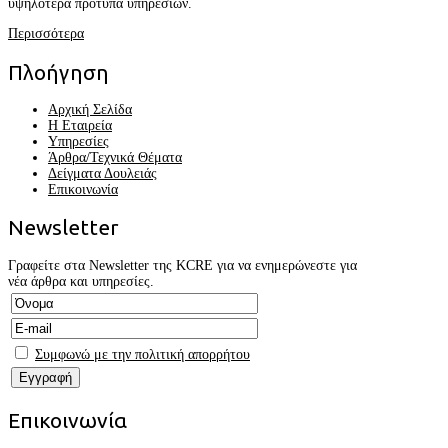
υψηλότερα πρότυπα υπηρεσιών.
Περισσότερα
Πλοήγηση
Αρχική Σελίδα
Η Εταιρεία
Υπηρεσίες
Άρθρα/Τεχνικά Θέματα
Δείγματα Δουλειάς
Επικοινωνία
Newsletter
Γραφείτε στα Newsletter της KCRE για να ενημερώνεστε για
νέα άρθρα και υπηρεσίες.
Συμφωνώ με την πολιτική απορρήτου
Επικοινωνία