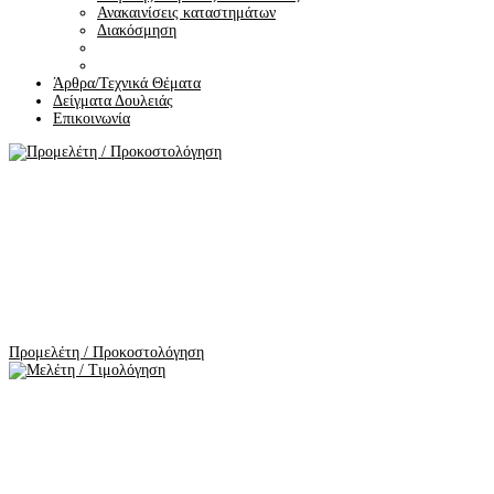
Ανακαινίσεις καταστημάτων
Διακόσμηση
Άρθρα/Τεχνικά Θέματα
Δείγματα Δουλειάς
Επικοινωνία
Προμελέτη / Προκοστολόγηση