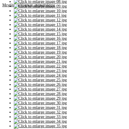
Μεγάλης κλίμακας ανακαινίσεις