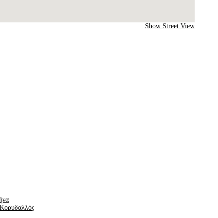
Show Street View
ήνα
, Κορυδαλλός