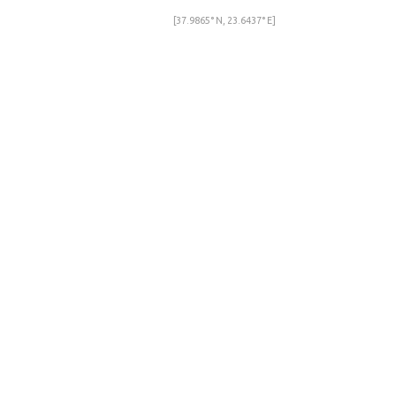
[37.9865° N, 23.6437° E]