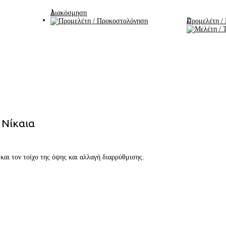
1
Διακόσμηση
2
Προμελέτη /
 Νίκαια
και τον τοίχο της όψης και αλλαγή διαρρύθμισης.