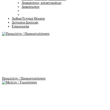
Ανακαινίσεις καταστημάτων
Διακόσμηση
Άρθρα/Τεχνικά Θέματα
Δείγματα Δουλειάς
Επικοινωνία
Προμελέτη / Προκοστολόγηση